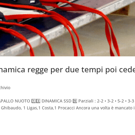
inamica regge per due tempi poi cede
hivio
PALLO NUOTO 1️⃣3️⃣ DINAMICA SSD 9️⃣ Parziali : 2-2 • 3-2 • 5-2 • 3-3
,2 Ghibaudo, 1 Ligas,1 Costa,1 Procacci Ancora una volta è mancato i