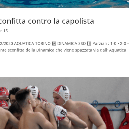
onfitta contro la capolista
r 15
/2020 AQUATICA TORINO 9️⃣ DINAMICA SSD 1️⃣ Parziali : 1-0 • 2-0 •
nte sconfitta della Dinamica che viene spazzata via dall’ Aquatica