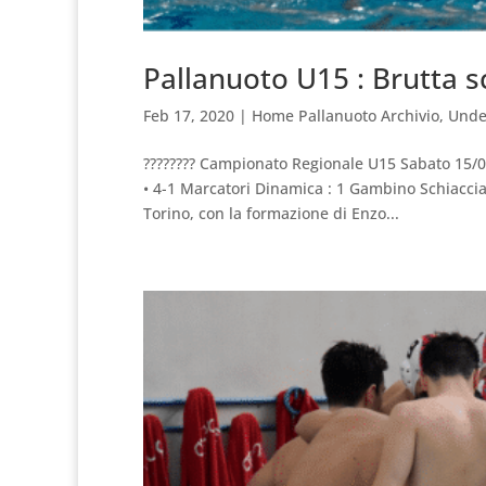
Pallanuoto U15 : Brutta sc
Feb 17, 2020
|
Home Pallanuoto Archivio
,
Unde
???????? Campionato Regionale U15 Sabato 15/02
• 4-1 Marcatori Dinamica : 1 Gambino Schiaccia
Torino, con la formazione di Enzo...