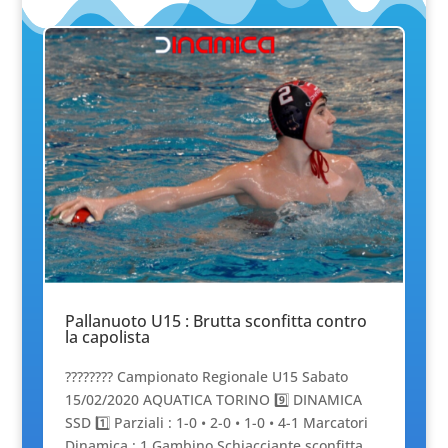
Pallanuoto U15 : Brutta sconfitta contro
la capolista
???????? Campionato Regionale U15 Sabato
15/02/2020 AQUATICA TORINO 9️⃣ DINAMICA
SSD 1️⃣ Parziali : 1-0 • 2-0 • 1-0 • 4-1 Marcatori
Dinamica : 1 Gambino Schiacciante sconfitta