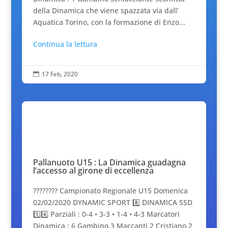
della Dinamica che viene spazzata via dall’
Aquatica Torino, con la formazione di Enzo...
Continua la lettura
17 Feb, 2020

Pallanuoto U15 : La Dinamica guadagna
l’accesso al girone di eccellenza
???????? Campionato Regionale U15 Domenica
02/02/2020 DYNAMIC SPORT 8️⃣ DINAMICA SSD
1️⃣4️⃣ Parziali : 0-4 • 3-3 • 1-4 • 4-3 Marcatori
Dinamica : 6 Gambino,3 Maccanti,2 Cristiano,2