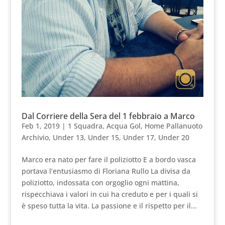
Dal Corriere della Sera del 1 febbraio a Marco
Feb 1, 2019
|
1 Squadra
,
Acqua Gol
,
Home Pallanuoto
Archivio
,
Under 13
,
Under 15
,
Under 17
,
Under 20
Marco era nato per fare il poliziotto E a bordo vasca
portava l’entusiasmo di Floriana Rullo La divisa da
poliziotto, indossata con orgoglio ogni mattina,
rispecchiava i valori in cui ha creduto e per i quali si
è speso tutta la vita. La passione e il rispetto per il...