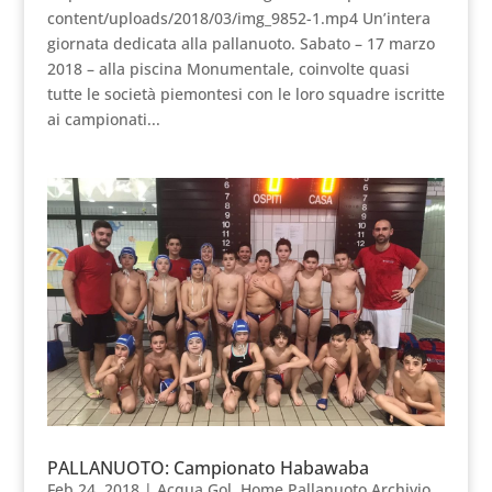
content/uploads/2018/03/img_9852-1.mp4 Un’intera
giornata dedicata alla pallanuoto. Sabato – 17 marzo
2018 – alla piscina Monumentale, coinvolte quasi
tutte le società piemontesi con le loro squadre iscritte
ai campionati...
PALLANUOTO: Campionato Habawaba
Feb 24, 2018
|
Acqua Gol
,
Home Pallanuoto Archivio