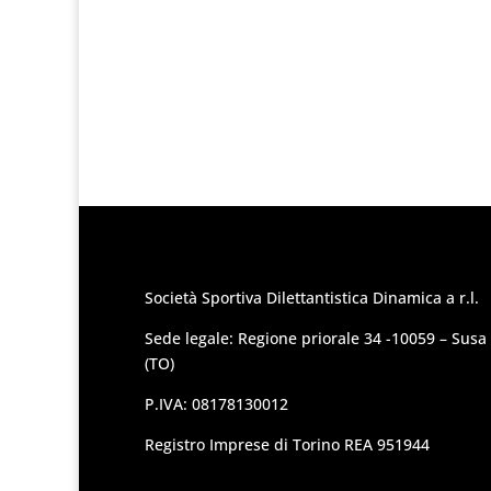
Società Sportiva Dilettantistica Dinamica a r.l.
Sede legale: Regione priorale 34 -10059 – Susa
(TO)
P.IVA: 08178130012
Registro Imprese di Torino REA 951944