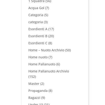
1 Squadra
(56)
Acqua Gol
(7)
Categoria
(5)
categoria
(3)
Esordienti A
(17)
Esordienti B
(20)
Esordienti C
(8)
Home – Nuoto Archivio
(50)
Home nuoto
(7)
Home Pallanuoto
(6)
Home Pallanuoto Archivio
(152)
Master
(2)
Propaganda
(8)
Ragazzi
(9)
Under 13
(21)