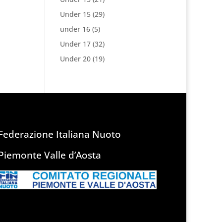
Under 15
(29)
under 16
(5)
Under 17
(32)
Under 20
(19)
Federazione Italiana Nuoto
Piemonte Valle d’Aosta