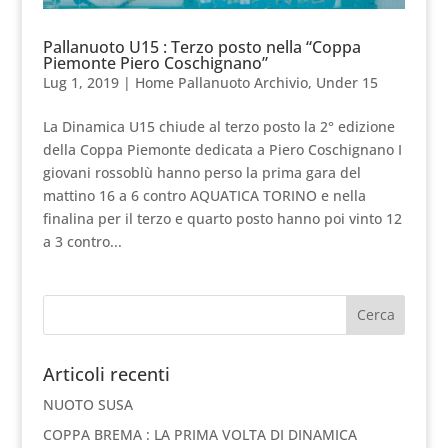
Pallanuoto U15 : Terzo posto nella “Coppa
Piemonte Piero Coschignano”
Lug 1, 2019
|
Home Pallanuoto Archivio
,
Under 15
La Dinamica U15 chiude al terzo posto la 2° edizione
della Coppa Piemonte dedicata a Piero Coschignano I
giovani rossoblù hanno perso la prima gara del
mattino 16 a 6 contro AQUATICA TORINO e nella
finalina per il terzo e quarto posto hanno poi vinto 12
a 3 contro...
Articoli recenti
NUOTO SUSA
COPPA BREMA : LA PRIMA VOLTA DI DINAMICA