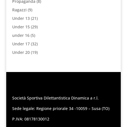
Propaganda
(8)
Ragazzi
(9)
Under 13
(21)
Under 15
(29)
under 16
(5)
Under 17
(32)
Under 20
(19)
Società Sportiva Dilettantistica Dinamica a r.l.
Sede legale: Regione priorale 34 -10059 – Susa (TO)
P.IVA: 08178130012