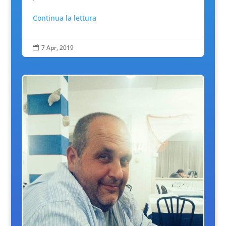
Continua la lettura
7 Apr, 2019
