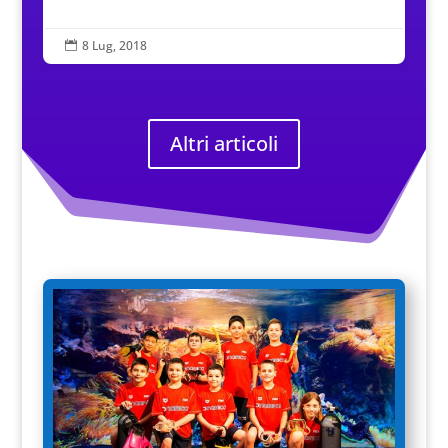
8 Lug, 2018

Altri articoli