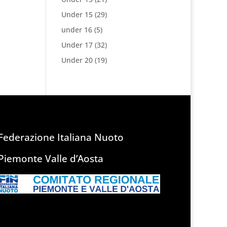
Under 15
(29)
under 16
(5)
Under 17
(32)
Under 20
(19)
Federazione Italiana Nuoto
Piemonte Valle d’Aosta