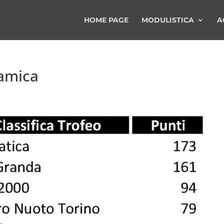
HOME PAGE
MODULISTICA
A
namica