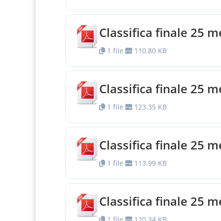
Classifica finale 25 
1 file
110.80 KB
Classifica finale 25 m
1 file
123.35 KB
Classifica finale 25 
1 file
113.99 KB
Classifica finale 25 
1 file
120.34 KB