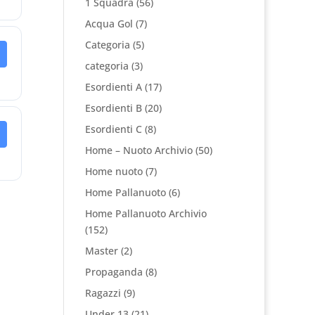
1 Squadra
(56)
Acqua Gol
(7)
Categoria
(5)
categoria
(3)
Esordienti A
(17)
Esordienti B
(20)
Esordienti C
(8)
Home – Nuoto Archivio
(50)
Home nuoto
(7)
Home Pallanuoto
(6)
Home Pallanuoto Archivio
(152)
Master
(2)
Propaganda
(8)
Ragazzi
(9)
Under 13
(21)