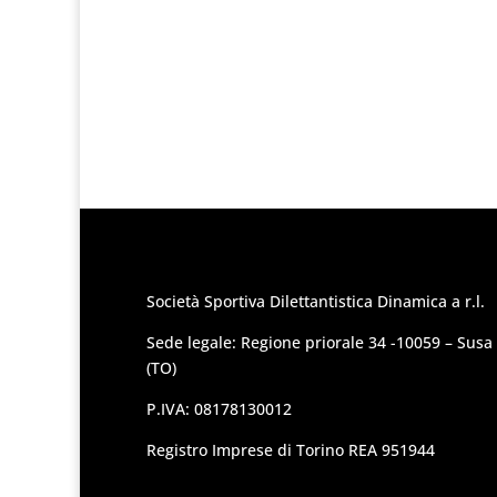
Società Sportiva Dilettantistica Dinamica a r.l.
Sede legale: Regione priorale 34 -10059 – Susa
(TO)
P.IVA: 08178130012
Registro Imprese di Torino REA 951944