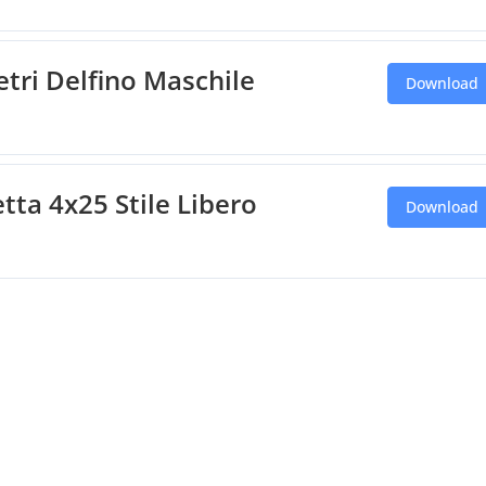
etri Delfino Maschile
Download
fetta 4x25 Stile Libero
Download