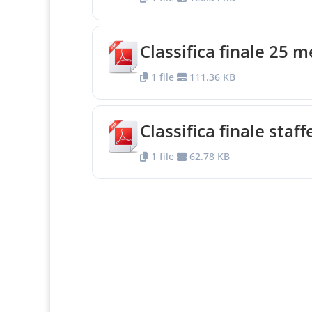
Classifica finale 25 m
1 file
111.36 KB
Classifica finale staf
1 file
62.78 KB