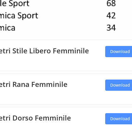
etri Stile Libero Femminile
Download
metri Rana Femminile
Download
metri Dorso Femminile
Download