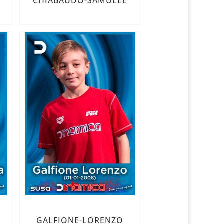
CHIABAUDO-SAMUELE
GALFIONE-LORENZO