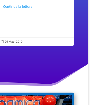
Continua la lettura
26 Mag, 2019
