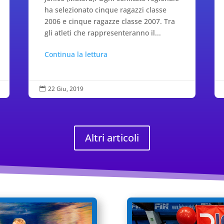
ha selezionato cinque ragazzi classe
2006 e cinque ragazze classe 2007. Tra
gli atleti che rappresenteranno il...
Continua la lettura
22 Giu, 2019

Altri articoli