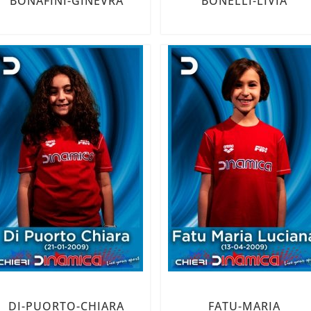
BONAFINI-GINEVRA
BONELLI-LIVIA
DI-PUORTO-CHIARA
FATU-MARIA