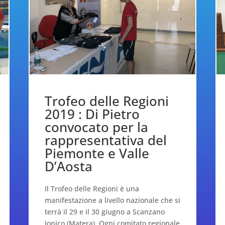
Trofeo delle Regioni
2019 : Di Pietro
convocato per la
rappresentativa del
Piemonte e Valle
D’Aosta
Il Trofeo delle Regioni è una
manifestazione a livello nazionale che si
terrà il 29 e il 30 giugno a Scanzano
Jonico (Matera). Ogni comitato regionale