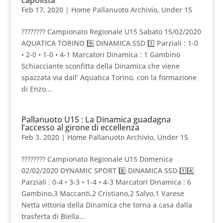
Feb 17, 2020
|
Home Pallanuoto Archivio
,
Under 15
???????? Campionato Regionale U15 Sabato 15/02/2020
AQUATICA TORINO 9️⃣ DINAMICA SSD 1️⃣ Parziali : 1-0
• 2-0 • 1-0 • 4-1 Marcatori Dinamica : 1 Gambino
Schiacciante sconfitta della Dinamica che viene
spazzata via dall’ Aquatica Torino, con la formazione
di Enzo...
Pallanuoto U15 : La Dinamica guadagna
l’accesso al girone di eccellenza
Feb 3, 2020
|
Home Pallanuoto Archivio
,
Under 15
???????? Campionato Regionale U15 Domenica
02/02/2020 DYNAMIC SPORT 8️⃣ DINAMICA SSD 1️⃣4️⃣
Parziali : 0-4 • 3-3 • 1-4 • 4-3 Marcatori Dinamica : 6
Gambino,3 Maccanti,2 Cristiano,2 Salvo,1 Varese
Netta vittoria della Dinamica che torna a casa dalla
trasferta di Biella...