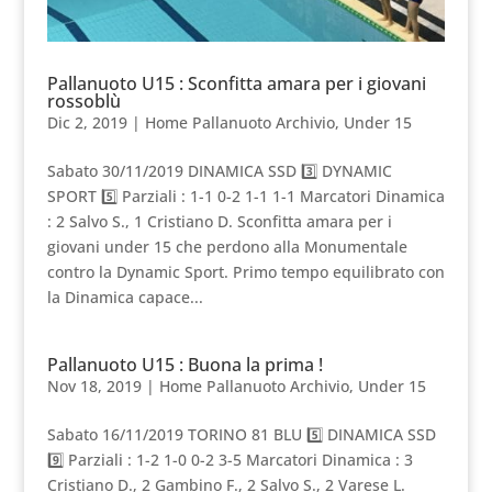
Pallanuoto U15 : Sconfitta amara per i giovani
rossoblù
Dic 2, 2019
|
Home Pallanuoto Archivio
,
Under 15
Sabato 30/11/2019 DINAMICA SSD 3️⃣ DYNAMIC
SPORT 5️⃣ Parziali : 1-1 0-2 1-1 1-1 Marcatori Dinamica
: 2 Salvo S., 1 Cristiano D. Sconfitta amara per i
giovani under 15 che perdono alla Monumentale
contro la Dynamic Sport. Primo tempo equilibrato con
la Dinamica capace...
Pallanuoto U15 : Buona la prima !
Nov 18, 2019
|
Home Pallanuoto Archivio
,
Under 15
Sabato 16/11/2019 TORINO 81 BLU 5️⃣ DINAMICA SSD
9️⃣ Parziali : 1-2 1-0 0-2 3-5 Marcatori Dinamica : 3
Cristiano D., 2 Gambino F., 2 Salvo S., 2 Varese L.