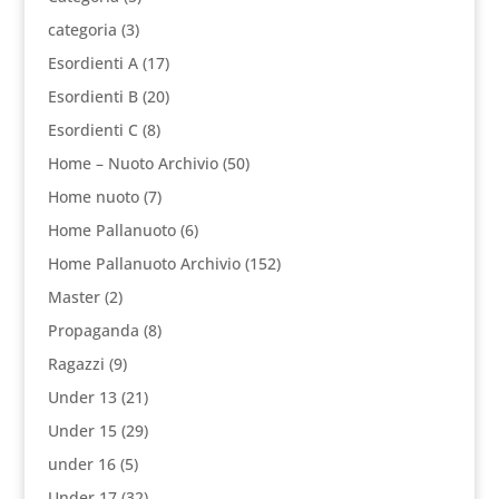
categoria
(3)
Esordienti A
(17)
Esordienti B
(20)
Esordienti C
(8)
Home – Nuoto Archivio
(50)
Home nuoto
(7)
Home Pallanuoto
(6)
Home Pallanuoto Archivio
(152)
Master
(2)
Propaganda
(8)
Ragazzi
(9)
Under 13
(21)
Under 15
(29)
under 16
(5)
Under 17
(32)