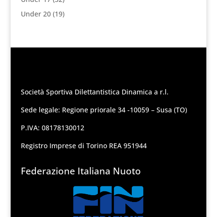
Under 20
(19)
Società Sportiva Dilettantistica Dinamica a r.l.
Sede legale: Regione priorale 34 -10059 – Susa (TO)
P.IVA: 08178130012
Registro Imprese di Torino REA 951944
Federazione Italiana Nuoto