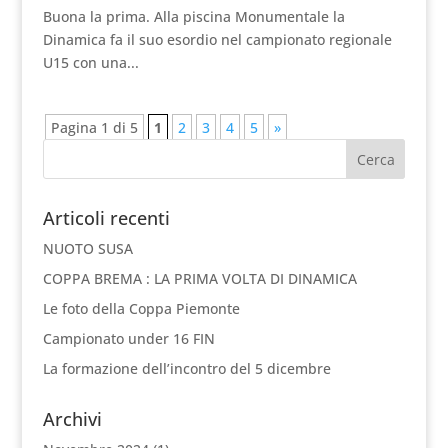
Buona la prima. Alla piscina Monumentale la
Dinamica fa il suo esordio nel campionato regionale
U15 con una...
Pagina 1 di 5
1
2
3
4
5
»
Articoli recenti
NUOTO SUSA
COPPA BREMA : LA PRIMA VOLTA DI DINAMICA
Le foto della Coppa Piemonte
Campionato under 16 FIN
La formazione dell’incontro del 5 dicembre
Archivi