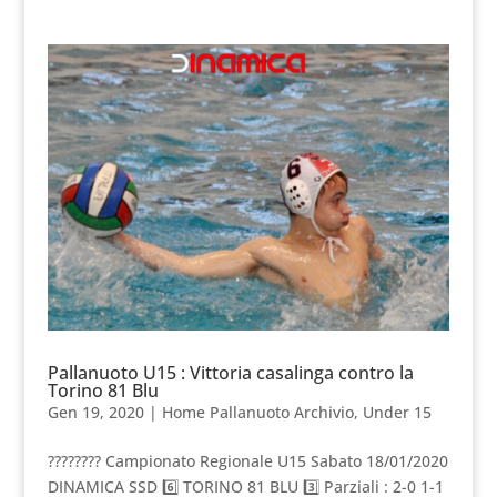
Pallanuoto U15 : Vittoria casalinga contro la
Torino 81 Blu
Gen 19, 2020
|
Home Pallanuoto Archivio
,
Under 15
???????? Campionato Regionale U15 Sabato 18/01/2020
DINAMICA SSD 6️⃣ TORINO 81 BLU 3️⃣ Parziali : 2-0 1-1