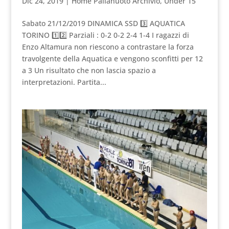
Dic 24, 2019
|
Home Pallanuoto Archivio
,
Under 15
Sabato 21/12/2019 DINAMICA SSD 3️⃣ AQUATICA
TORINO 1️⃣2️⃣ Parziali : 0-2 0-2 2-4 1-4 I ragazzi di
Enzo Altamura non riescono a contrastare la forza
travolgente della Aquatica e vengono sconfitti per 12
a 3 Un risultato che non lascia spazio a
interpretazioni. Partita...