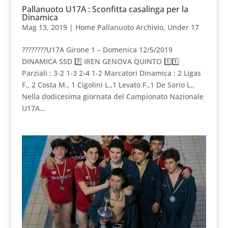
Pallanuoto U17A : Sconfitta casalinga per la
Dinamica
Mag 13, 2019
|
Home Pallanuoto Archivio
,
Under 17
????????U17A Girone 1 – Domenica 12/5/2019
DINAMICA SSD 7️⃣ IREN GENOVA QUINTO 1️⃣1️⃣
Parziali : 3-2 1-3 2-4 1-2 Marcatori Dinamica : 2 Ligas
F., 2 Costa M., 1 Cigolini L.,1 Levato F.,1 De Sario L.,
Nella dodicesima giornata del Campionato Nazionale
U17A...