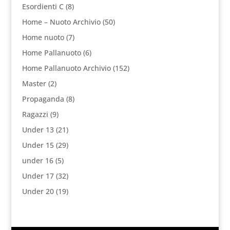
Esordienti C
(8)
Home – Nuoto Archivio
(50)
Home nuoto
(7)
Home Pallanuoto
(6)
Home Pallanuoto Archivio
(152)
Master
(2)
Propaganda
(8)
Ragazzi
(9)
Under 13
(21)
Under 15
(29)
under 16
(5)
Under 17
(32)
Under 20
(19)