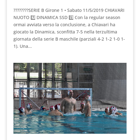
????????SERIE B Girone 1 • Sabato 11/5/2019 CHIAVARI
NUOTO 7️⃣ DINAMICA SSD 5️⃣ Con la regular season
ormai avviata verso la conclusione, a Chiavari ha
giocato la Dinamica, sconfitta 7-5 nella terzultima
giornata della serie B maschile (parziali 4-2 1-2 1-0 1-
1). Una...