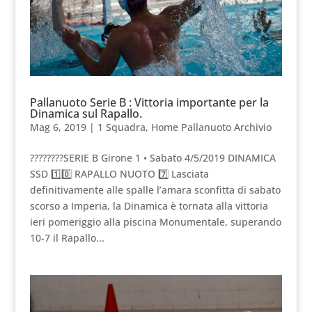
Pallanuoto Serie B : Vittoria importante per la
Dinamica sul Rapallo.
Mag 6, 2019
|
1 Squadra
,
Home Pallanuoto Archivio
????????SERIE B Girone 1 • Sabato 4/5/2019 DINAMICA
SSD 1️⃣0️⃣ RAPALLO NUOTO 7️⃣ Lasciata
definitivamente alle spalle l’amara sconfitta di sabato
scorso a Imperia, la Dinamica è tornata alla vittoria
ieri pomeriggio alla piscina Monumentale, superando
10-7 il Rapallo...