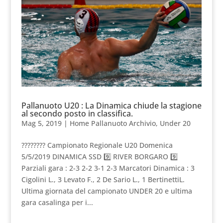
Pallanuoto U20 : La Dinamica chiude la stagione
al secondo posto in classifica.
Mag 5, 2019
|
Home Pallanuoto Archivio
,
Under 20
???????? Campionato Regionale U20 Domenica
5/5/2019 DINAMICA SSD 9️⃣ RIVER BORGARO 9️⃣
Parziali gara : 2-3 2-2 3-1 2-3 Marcatori Dinamica : 3
Cigolini L., 3 Levato F., 2 De Sario L., 1 BertinettiL.
Ultima giornata del campionato UNDER 20 e ultima
gara casalinga per i...