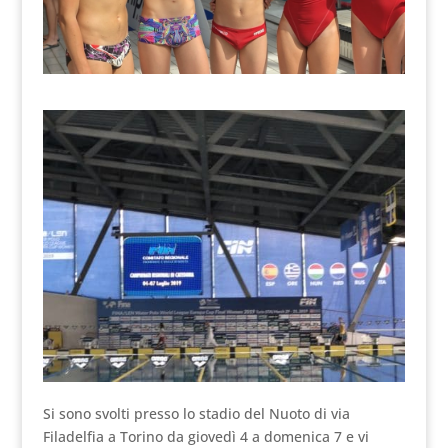
Si sono svolti presso lo stadio del Nuoto di via
Filadelfia a Torino da giovedì 4 a domenica 7 e vi