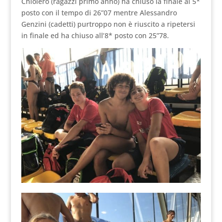
Chiolero (ragazzi primo anno) ha chiuso la finale al 5*
posto con il tempo di 26”07 mentre Alessandro
Genzini (cadetti) purtroppo non è riuscito a ripetersi
in finale ed ha chiuso all’8* posto con 25”78.