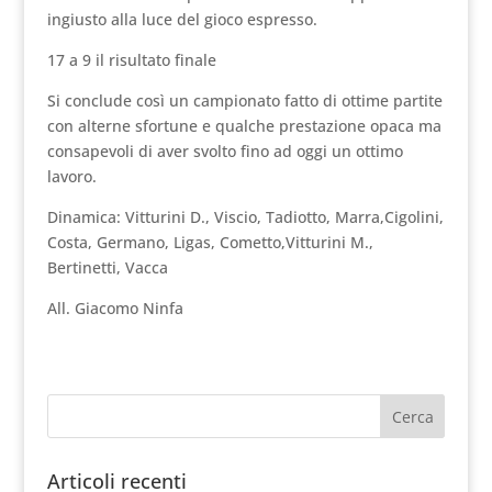
ingiusto alla luce del gioco espresso.
17 a 9 il risultato finale
Si conclude così un campionato fatto di ottime partite
con alterne sfortune e qualche prestazione opaca ma
consapevoli di aver svolto fino ad oggi un ottimo
lavoro.
Dinamica: Vitturini D., Viscio, Tadiotto, Marra,Cigolini,
Costa, Germano, Ligas, Cometto,Vitturini M.,
Bertinetti, Vacca
All. Giacomo Ninfa
Articoli recenti