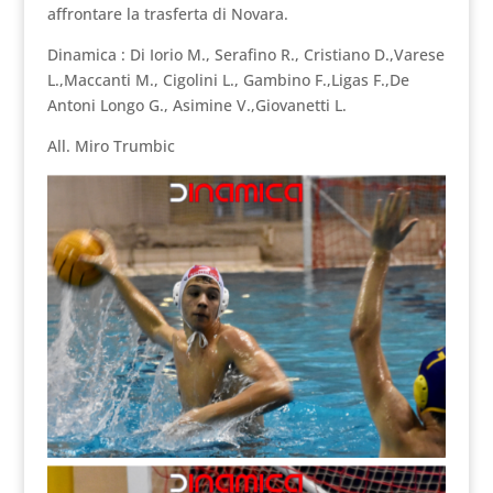
affrontare la trasferta di Novara.
Dinamica : Di Iorio M., Serafino R., Cristiano D.,Varese
L.,Maccanti M., Cigolini L., Gambino F.,Ligas F.,De
Antoni Longo G., Asimine V.,Giovanetti L.
All. Miro Trumbic