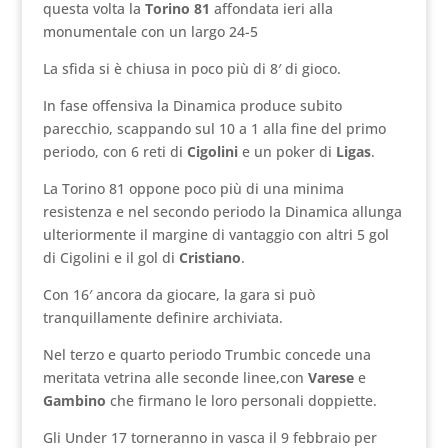
questa volta la
Torino 81
affondata ieri alla
monumentale con un largo 24-5
La sfida si è chiusa in poco più di 8′ di gioco.
In fase offensiva la Dinamica produce subito
parecchio, scappando sul 10 a 1 alla fine del primo
periodo, con 6 reti di
Cigolini
e un poker di
Ligas
.
La Torino 81 oppone poco più di una minima
resistenza e nel secondo periodo la Dinamica allunga
ulteriormente il margine di vantaggio con altri 5 gol
di Cigolini e il gol di
Cristiano
.
Con 16′ ancora da giocare, la gara si può
tranquillamente definire archiviata.
Nel terzo e quarto periodo Trumbic concede una
meritata vetrina alle seconde linee,con
Varese
e
Gambino
che firmano le loro personali doppiette.
Gli Under 17 torneranno in vasca il 9 febbraio per