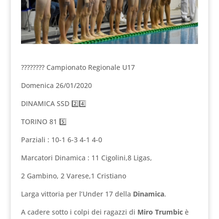
???????? Campionato Regionale U17
Domenica 26/01/2020
DINAMICA SSD 2️⃣4️⃣
TORINO 81 5️⃣
Parziali : 10-1 6-3 4-1 4-0
Marcatori Dinamica : 11 Cigolini,8 Ligas,
2 Gambino, 2 Varese,1 Cristiano
Larga vittoria per l’Under 17 della
Dinamica
.
A cadere sotto i colpi dei ragazzi di
Miro Trumbic
è