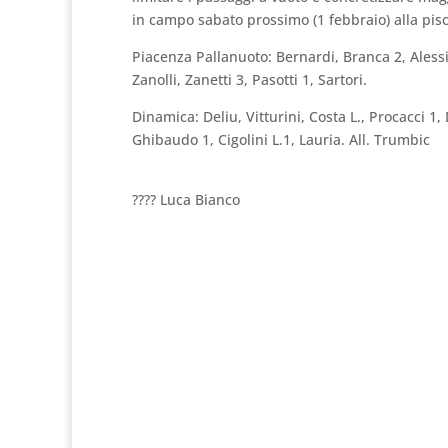
in campo sabato prossimo (1 febbraio) alla pi
Piacenza Pallanuoto: Bernardi, Branca 2, Alessi
Zanolli, Zanetti 3, Pasotti 1, Sartori.
Dinamica: Deliu, Vitturini, Costa L., Procacci 1, 
Ghibaudo 1, Cigolini L.1, Lauria. All. Trumbic
???? Luca Bianco