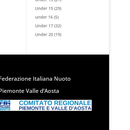
Under 15
(29)
under 16
(5)
Under 17
(32)
Under 20
(19)
Federazione Italiana Nuoto
Piemonte Valle d’Aosta