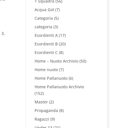
1 Squadra
(56)
Acqua Gol
(7)
Categoria
(5)
categoria
(3)
 3,
Esordienti A
(17)
Esordienti B
(20)
Esordienti C
(8)
Home – Nuoto Archivio
(50)
Home nuoto
(7)
Home Pallanuoto
(6)
Home Pallanuoto Archivio
(152)
Master
(2)
Propaganda
(8)
Ragazzi
(9)
Under 13
(21)