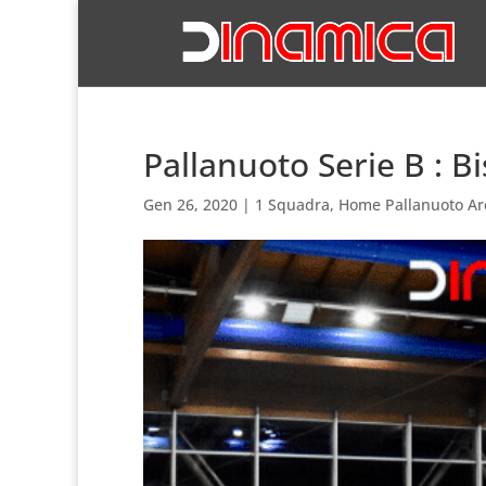
Pallanuoto Serie B : B
Gen 26, 2020
|
1 Squadra
,
Home Pallanuoto Ar