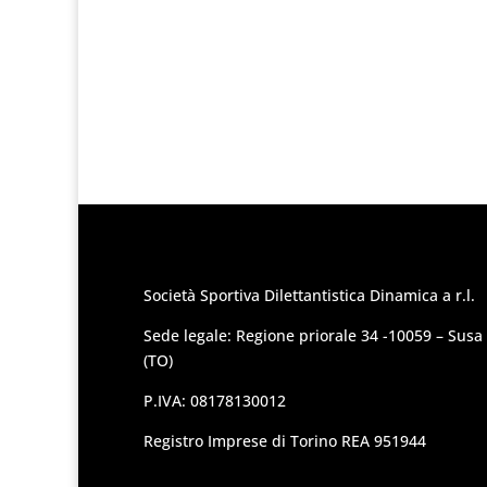
Società Sportiva Dilettantistica Dinamica a r.l.
Sede legale: Regione priorale 34 -10059 – Susa
(TO)
P.IVA: 08178130012
Registro Imprese di Torino REA 951944