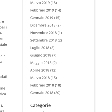
Marzo 2019
(13)
Febbraio 2019
(14)
Gennaio 2019
(15)
tre
Dicembre 2018
(2)
per i
Novembre 2018
(1)
9-
ro
Settembre 2018
(2)
ziale
Luglio 2018
(2)
Giugno 2018
(7)
ale i
la
Maggio 2018
(9)
Aprile 2018
(12)
ndati
Marzo 2018
(15)
Febbraio 2018
(18)
ione
Gennaio 2018
(20)
rica
Categorie
i:
erà