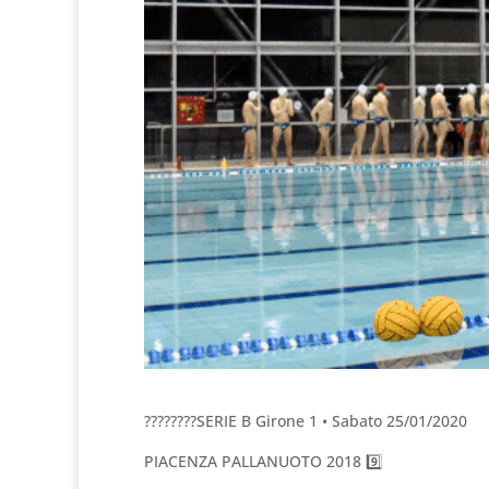
????????SERIE B Girone 1 • Sabato 25/01/2020
PIACENZA PALLANUOTO 2018 9️⃣