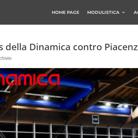
HOME PAGE
MODULISTICA
A
is della Dinamica contro Piacen
chivio