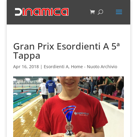
Gran Prix Esordienti A 5ª
Tappa
Apr 16, 2018
|
Esordienti A
,
Home - Nuoto Archivio