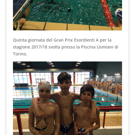
Quinta giornata del Gran Prix Esordienti A per la
stagione 2017/18 svolta presso la Piscina Usmiani di
Torino.