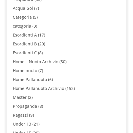
Acqua Gol
(7)
Categoria
(5)
categoria
(3)
Esordienti A
(17)
Esordienti B
(20)
Esordienti C
(8)
Home – Nuoto Archivio
(50)
Home nuoto
(7)
Home Pallanuoto
(6)
Home Pallanuoto Archivio
(152)
Master
(2)
Propaganda
(8)
Ragazzi
(9)
Under 13
(21)
Under 15
(29)