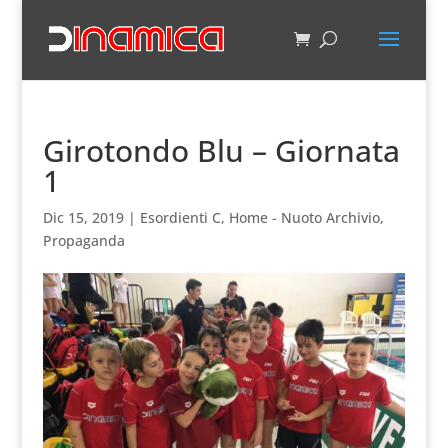
Girotondo Blu – Giornata
1
Dic 15, 2019
|
Esordienti C
,
Home - Nuoto Archivio
,
Propaganda