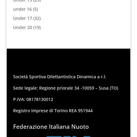
under 16
(5)
Under 17
(32)
Under 20
(19)
Società Sportiva Dilettantistica Dinamica a r.l.
Sede legale: Regione priorale 34 -10059 – Susa (TO)
P.IVA: 08178130012
Registro Imprese di Torino REA 951944
Federazione Italiana Nuoto