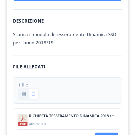
DESCRIZIONE
Scarica il modulo di tesseramento Dinamica SSD
per l'anno 2018/19
FILE ALLEGATI
1 file
RICHIESTA TESSERAMENTO DINAMICA 2018 rev.3 del 05-10-18.pdf
409.18 KB