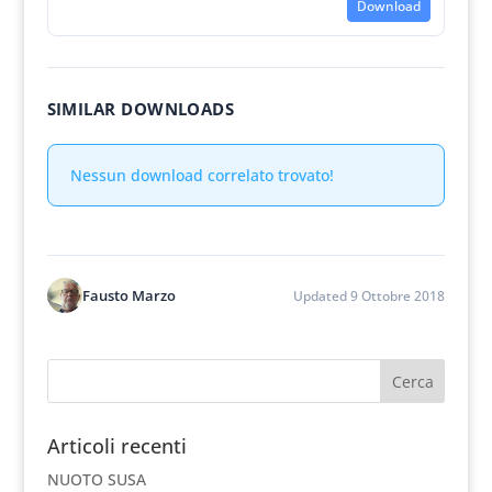
Download
SIMILAR DOWNLOADS
Nessun download correlato trovato!
Fausto Marzo
Updated 9 Ottobre 2018
Articoli recenti
NUOTO SUSA