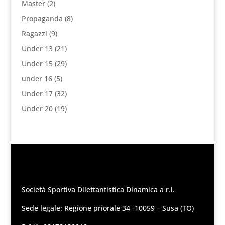
Master
(2)
Propaganda
(8)
Ragazzi
(9)
Under 13
(21)
Under 15
(29)
under 16
(5)
Under 17
(32)
Under 20
(19)
Società Sportiva Dilettantistica Dinamica a r.l.
Sede legale: Regione priorale 34 -10059 – Susa (TO)