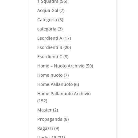
1 Squadra
(56)
Acqua Gol
(7)
Categoria
(5)
categoria
(3)
Esordienti A
(17)
Esordienti B
(20)
Esordienti C
(8)
Home – Nuoto Archivio
(50)
Home nuoto
(7)
Home Pallanuoto
(6)
Home Pallanuoto Archivio
(152)
Master
(2)
Propaganda
(8)
Ragazzi
(9)
Under 13
(21)