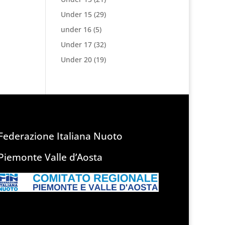
Under 15
(29)
under 16
(5)
Under 17
(32)
Under 20
(19)
Federazione Italiana Nuoto
Piemonte Valle d’Aosta