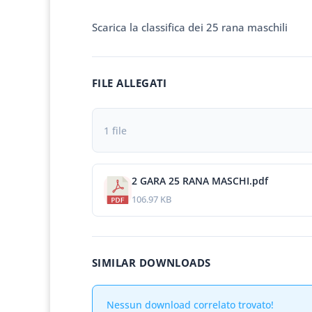
Scarica la classifica dei 25 rana maschili
FILE ALLEGATI
1 file
2 GARA 25 RANA MASCHI.pdf
106.97 KB
SIMILAR DOWNLOADS
Nessun download correlato trovato!