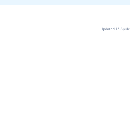
Updated 15 April