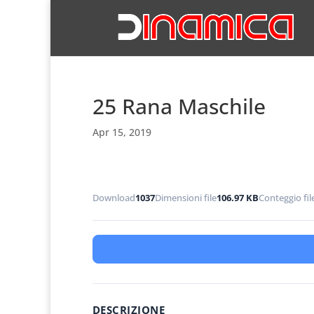
25 Rana Maschile
Apr 15, 2019
Download
1037
Dimensioni file
106.97 KB
Conteggio fil
DESCRIZIONE