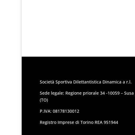
Società Sportiva Dilettantistica Dinamica a r.l.
Sede legale: Regione priorale 34 -10059 – Susa
(TO)
P.IVA: 08178130012
Registro Imprese di Torino REA 951944