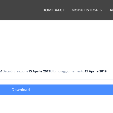
HOME PAGE
MODULISTICA
A
e
1
Data di creazione
15 Aprile 2019
Ultimo aggiornamento
15 Aprile 2019
Download