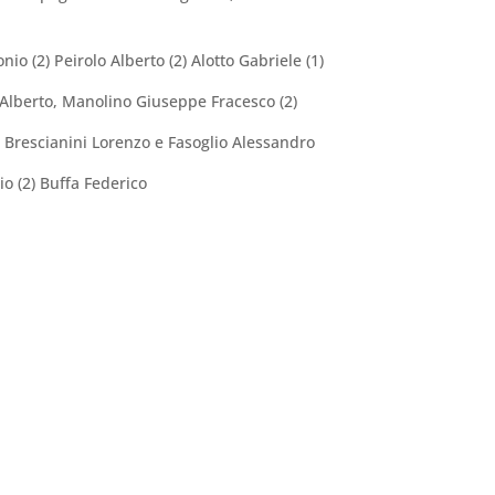
io (2) Peirolo Alberto (2) Alotto Gabriele (1)
a Alberto, Manolino Giuseppe Fracesco (2)
 Brescianini Lorenzo e Fasoglio Alessandro
o (2) Buffa Federico