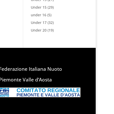
Under 15
(29)
under 16
(5)
Under 17
(32)
Under 20
(19)
Federazione Italiana Nuoto
Piemonte Valle d’Aosta