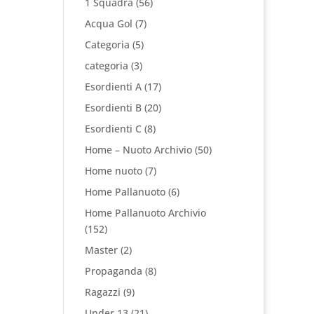
1 Squadra
(56)
Acqua Gol
(7)
Categoria
(5)
categoria
(3)
Esordienti A
(17)
Esordienti B
(20)
Esordienti C
(8)
Home – Nuoto Archivio
(50)
Home nuoto
(7)
Home Pallanuoto
(6)
Home Pallanuoto Archivio
(152)
Master
(2)
Propaganda
(8)
Ragazzi
(9)
Under 13
(21)