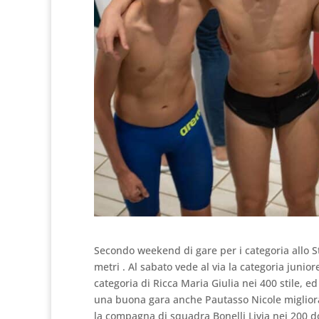
Secondo weekend di gare per i categoria allo S
metri . Al sabato vede al via la categoria juniore
categoria di Ricca Maria Giulia nei 400 stile, ed
una buona gara anche Pautasso Nicole migliora
la compagna di squadra Bonelli Livia nei 200 d