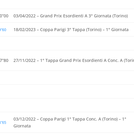
30”00
03/04/2022 – Grand Prix Esordienti A 3° Giornata (Torino)
18/02/2023 – Coppa Parigi 3° Tappa (Torino) – 1° Giornata
9”60
47”80
27/11/2022 – 1° Tappa Grand Prix Esordienti A Conc. A (Tori
03/12/2022 – Coppa Parigi 1° Tappa Conc. A (Torino) – 1°
4”65
Giornata