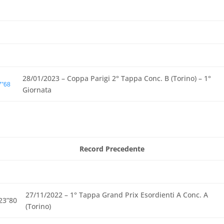
28/01/2023 – Coppa Parigi 2° Tappa Conc. B (Torino) – 1°
7”68
Giornata
Record Precedente
27/11/2022 – 1° Tappa Grand Prix Esordienti A Conc. A
23”80
(Torino)