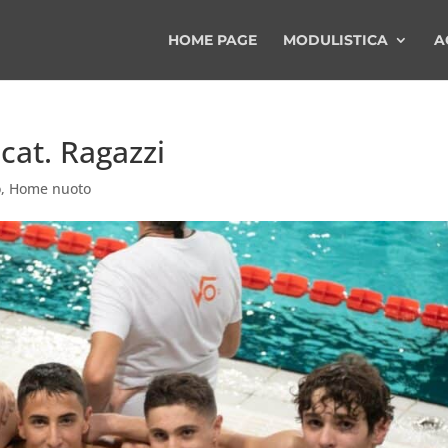
HOME PAGE
MODULISTICA
A
cat. Ragazzi
o
,
Home nuoto