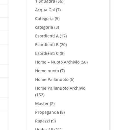
1 Squadra
(56)
Acqua Gol
(7)
Categoria
(5)
categoria
(3)
Esordienti A
(17)
Esordienti B
(20)
Esordienti C
(8)
Home – Nuoto Archivio
(50)
Home nuoto
(7)
Home Pallanuoto
(6)
Home Pallanuoto Archivio
(152)
Master
(2)
Propaganda
(8)
Ragazzi
(9)
Under 13
(21)