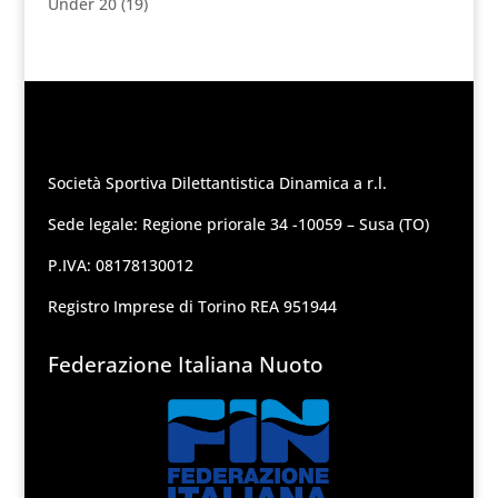
Under 20
(19)
Società Sportiva Dilettantistica Dinamica a r.l.
Sede legale: Regione priorale 34 -10059 – Susa (TO)
P.IVA: 08178130012
Registro Imprese di Torino REA 951944
Federazione Italiana Nuoto