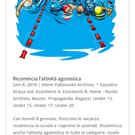
Ricomincia l’attività agonistica
Gen 8, 2018
|
Home Pallanuoto Archivio
,
1 Squadra
,
Acqua Gol
,
Esordienti A
,
Esordienti B
,
Home - Nuoto
Archivio
,
Master
,
Propaganda
,
Ragazzi
,
Under 13
,
Under 15
,
Under 17
,
Under 20
Con lunedì 8 gennaio, finiscono le vacanze,
ricomincia la scuola e riaprono le aziende. Ricomincia
anche l’attività agonistica in tutte le categorie, nuoto