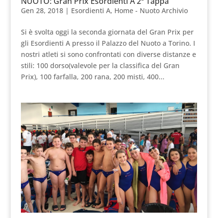
NUOTO: Gran Prix Esordienti A 2ª Tappa
Gen 28, 2018
|
Esordienti A
,
Home - Nuoto Archivio
Si è svolta oggi la seconda giornata del Gran Prix per
gli Esordienti A presso il Palazzo del Nuoto a Torino. I
nostri atleti si sono confrontati con diverse distanze e
stili: 100 dorso(valevole per la classifica del Gran
Prix), 100 farfalla, 200 rana, 200 misti, 400...