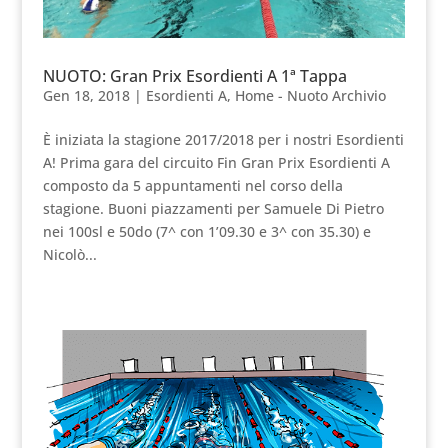
NUOTO: Gran Prix Esordienti A 1ª Tappa
Gen 18, 2018
|
Esordienti A
,
Home - Nuoto Archivio
È iniziata la stagione 2017/2018 per i nostri Esordienti
A! Prima gara del circuito Fin Gran Prix Esordienti A
composto da 5 appuntamenti nel corso della
stagione. Buoni piazzamenti per Samuele Di Pietro
nei 100sl e 50do (7^ con 1’09.30 e 3^ con 35.30) e
Nicolò...