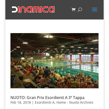
NUOTO: Gran Prix Esordienti A 3ª Tappa
Feb 18, 2018
|
Esordienti A
,
Home - Nuoto Archivio