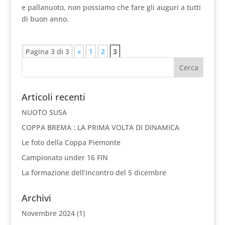
e pallanuoto, non possiamo che fare gli auguri a tutti
di buon anno.
Pagina 3 di 3
«
1
2
3
Articoli recenti
NUOTO SUSA
COPPA BREMA : LA PRIMA VOLTA DI DINAMICA
Le foto della Coppa Piemonte
Campionato under 16 FIN
La formazione dell’incontro del 5 dicembre
Archivi
Novembre 2024
(1)