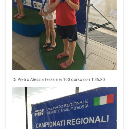
Di Pietro Alessia terza nei 100 dorso con 1’35.80