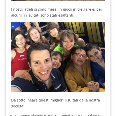
I nostri atleti si sono messi in gioco in tre gare e, per
alcuni, i risultati sono stati esaltanti.
Da sottolineare questi migliori risultati della nostra
società:
Di Pietro Alessia 8’ nei 100 misti e 5’ nei 50 dorso;