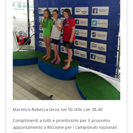
Marenco Rebecca terza nei 50 stile con 38.40
Complimenti a tutti e prontissimi per il prossimo
appuntamento a Riccione per i campionati nazionali