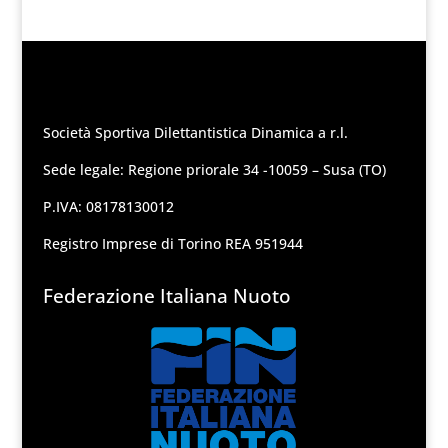
Società Sportiva Dilettantistica Dinamica a r.l.
Sede legale: Regione priorale 34 -10059 – Susa (TO)
P.IVA: 08178130012
Registro Imprese di Torino REA 951944
Federazione Italiana Nuoto