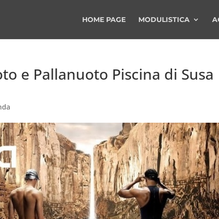
HOME PAGE
MODULISTICA
A
oto e Pallanuoto Piscina di Susa
nda