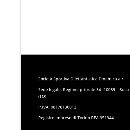
Società Sportiva Dilettantistica Dinamica a r.l.
Sede legale: Regione priorale 34 -10059 – Susa
(TO)
P.IVA: 08178130012
Registro Imprese di Torino REA 951944