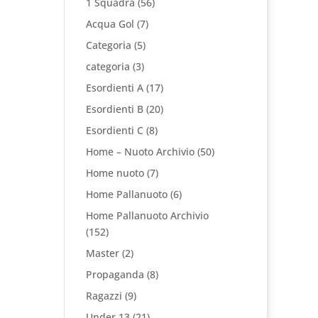
1 Squadra
(56)
Acqua Gol
(7)
Categoria
(5)
categoria
(3)
Esordienti A
(17)
Esordienti B
(20)
Esordienti C
(8)
Home – Nuoto Archivio
(50)
Home nuoto
(7)
Home Pallanuoto
(6)
Home Pallanuoto Archivio
(152)
Master
(2)
Propaganda
(8)
Ragazzi
(9)
Under 13
(21)