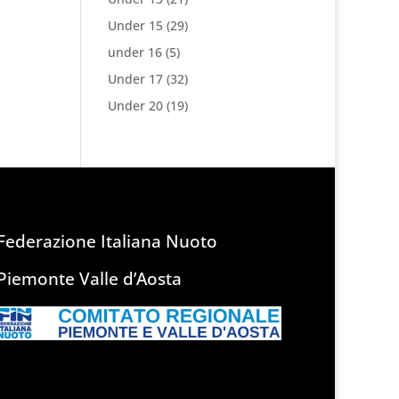
Under 15
(29)
under 16
(5)
Under 17
(32)
Under 20
(19)
Federazione Italiana Nuoto
Piemonte Valle d’Aosta