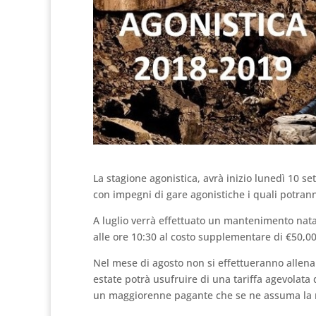
La stagione agonistica, avrà inizio lunedì 10 s
con impegni di gare agonistiche i quali potrann
A luglio verrà effettuato un mantenimento natat
alle ore 10:30 al costo supplementare di €50,0
Nel mese di agosto non si effettueranno allenam
estate potrà usufruire di una tariffa agevolata 
un maggiorenne pagante che se ne assuma la r