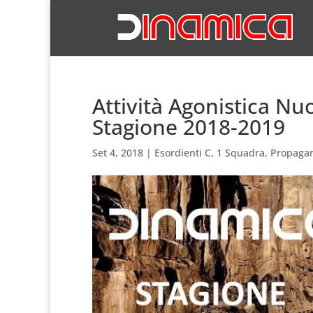
Attività Agonistica Nu
Stagione 2018-2019
Set 4, 2018
|
Esordienti C
,
1 Squadra
,
Propaga