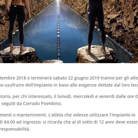
ettembre 2018 e terminerà sabato 22 giugno 2019 tranne per gli atle
o usufruire dell’impianto in base alle esigenze dettate dal loro tec
orio, per chi interessato, il lunedì, mercoledì e venerdì dalle ore 
0 seguiti da Corrado Piombino.
enti o mantenimenti. L’atleta che volesse utilizzare l’impianto in
di €4.00 ad ingresso; si ricorda che al di sotto di 12 anni deve esser
esponsabilità.