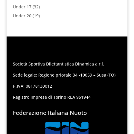
Under 17
(32)
Under 20
(19)
Società Sportiva Dilettantistica Dinamica a r.l.
Sede legale: Regione priorale 34 -10059 – Susa (TO)
P.IVA: 08178130012
Registro Imprese di Torino REA 951944
Federazione Italiana Nuoto