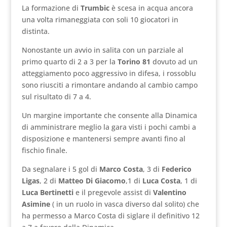
La formazione di
Trumbic
è scesa in acqua ancora
una volta rimaneggiata con soli 10 giocatori in
distinta.
Nonostante un avvio in salita con un parziale al
primo quarto di 2 a 3 per la
Torino 81
dovuto ad un
atteggiamento poco aggressivo in difesa, i rossoblu
sono riusciti a rimontare andando al cambio campo
sul risultato di 7 a 4.
Un margine importante che consente alla Dinamica
di amministrare meglio la gara visti i pochi cambi a
disposizione e mantenersi sempre avanti fino al
fischio finale.
Da segnalare i 5 gol di
Marco Costa
, 3 di
Federico
Ligas
, 2 di
Matteo Di Giacomo
,1 di
Luca Costa
, 1 di
Luca Bertinetti
e il pregevole assist di
Valentino
Asimine
( in un ruolo in vasca diverso dal solito) che
ha permesso a Marco Costa di siglare il definitivo 12