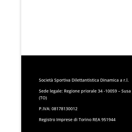
Società Sportiva Dilettantistica Dinamica a r.l.
Sede legale: Regione priorale 34 -10059 – Susa
(TO)
P.IVA: 08178130012
Registro Imprese di Torino REA 951944