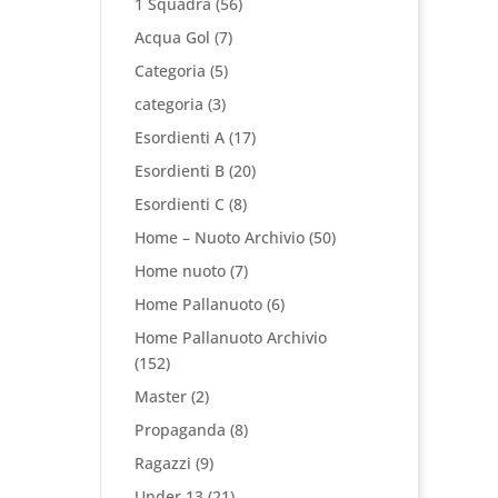
1 Squadra
(56)
Acqua Gol
(7)
Categoria
(5)
categoria
(3)
Esordienti A
(17)
Esordienti B
(20)
Esordienti C
(8)
Home – Nuoto Archivio
(50)
Home nuoto
(7)
Home Pallanuoto
(6)
Home Pallanuoto Archivio
(152)
Master
(2)
Propaganda
(8)
Ragazzi
(9)
Under 13
(21)