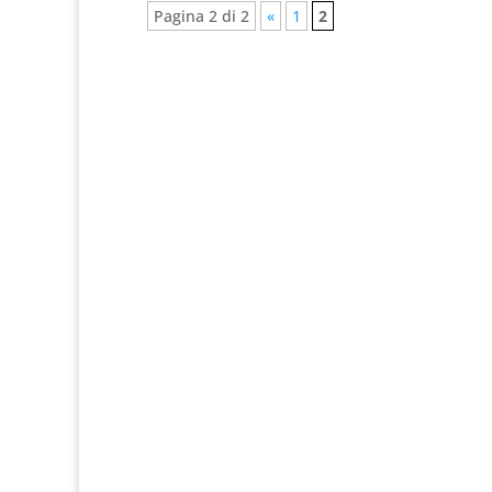
Pagina 2 di 2
«
1
2