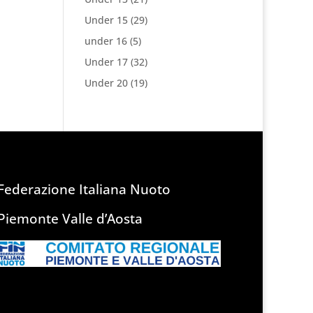
Under 15
(29)
under 16
(5)
Under 17
(32)
Under 20
(19)
Federazione Italiana Nuoto
Piemonte Valle d’Aosta