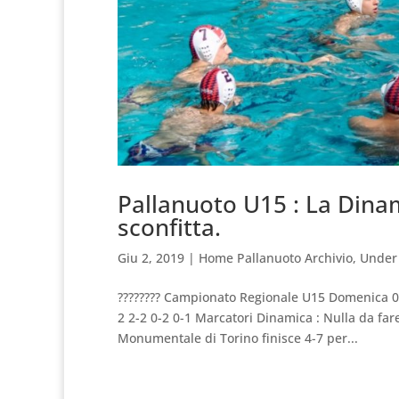
Pallanuoto U15 : La Dina
sconfitta.
Giu 2, 2019
|
Home Pallanuoto Archivio
,
Under
???????? Campionato Regionale U15 Domenica 0
2 2-2 0-2 0-1 Marcatori Dinamica : Nulla da far
Monumentale di Torino finisce 4-7 per...