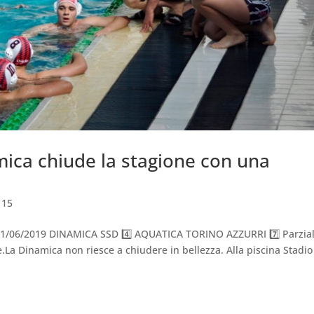
mica chiude la stagione con una
 15
1/06/2019 DINAMICA SSD 4️⃣ AQUATICA TORINO AZZURRI 7️⃣ Parziali
e.La Dinamica non riesce a chiudere in bellezza. Alla piscina Stadio