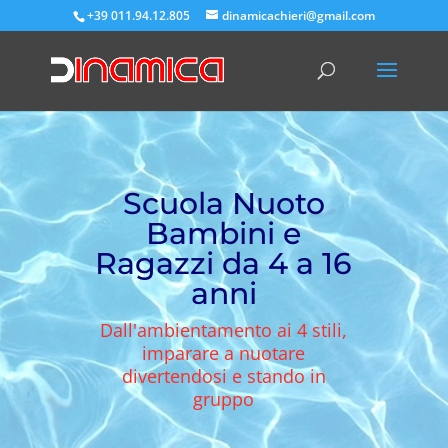
+39 011.94.12.805
dinamicachieri@gmail.com
Scuola Nuoto
Bambini e
Ragazzi da 4 a 16
anni
Dall'ambientamento ai 4 stili,
imparare a nuotare
divertendosi e stando in
gruppo