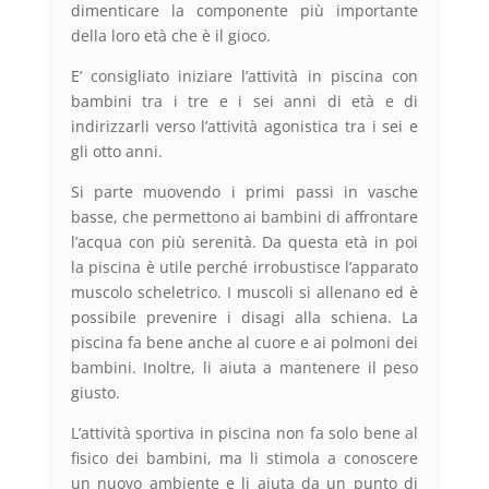
dimenticare la componente più importante
della loro età che è il gioco.
E’ consigliato iniziare l’attività in piscina con
bambini tra i tre e i sei anni di età e di
indirizzarli verso l’attività agonistica tra i sei e
gli otto anni.
Si parte muovendo i primi passi in vasche
basse, che permettono ai bambini di affrontare
l’acqua con più serenità. Da questa età in poi
la piscina è utile perché irrobustisce l’apparato
muscolo scheletrico. I muscoli si allenano ed è
possibile prevenire i disagi alla schiena. La
piscina fa bene anche al cuore e ai polmoni dei
bambini. Inoltre, li aiuta a mantenere il peso
giusto.
L’attività sportiva in piscina non fa solo bene al
fisico dei bambini, ma li stimola a conoscere
un nuovo ambiente e li aiuta da un punto di