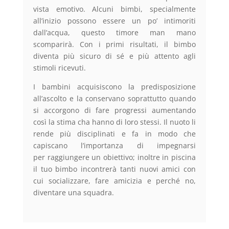
vista emotivo. Alcuni bimbi, specialmente
all’inizio possono essere un po’ intimoriti
dall’acqua, questo timore man mano
scomparirà. Con i primi risultati, il bimbo
diventa più sicuro di sé e più attento agli
stimoli ricevuti.
I bambini acquisiscono la predisposizione
all’ascolto e la conservano soprattutto quando
si accorgono di fare progressi aumentando
così la stima cha hanno di loro stessi. Il nuoto li
rende più disciplinati e fa in modo che
capiscano l’importanza di impegnarsi
per raggiungere un obiettivo; inoltre in piscina
il tuo bimbo incontrerà tanti nuovi amici con
cui socializzare, fare amicizia e perché no,
diventare una squadra.