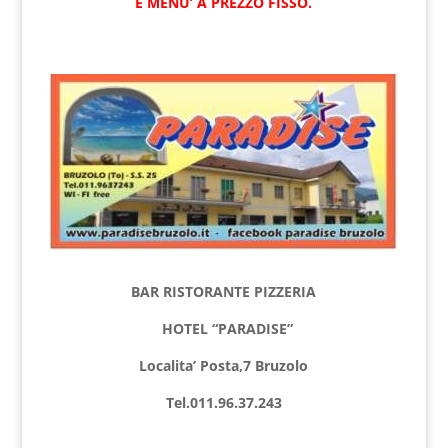
E MENU’ A PREZZO FISSO.
BAR RISTORANTE PIZZERIA
HOTEL “PARADISE”
Localita’ Posta,7 Bruzolo
Tel.011.96.37.243