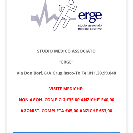
STUDIO MEDICO ASSOCIATO
“ERGE”
Via Don Bori, 6/A Grugliasco-To Tel.011.30.99.048
VISITE MEDICHE:
NON AGON. CON E.C.G €35,00 ANZICHE’ E40,00
AGONIST. COMPLETA €45,00 ANZICHE €53,00