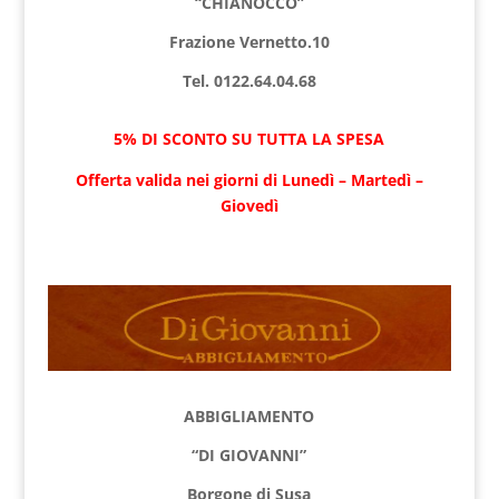
“CHIANOCCO”
Frazione Vernetto.10
Tel. 0122.64.04.68
5% DI SCONTO SU TUTTA LA SPESA
Offerta valida nei giorni di Lunedì – Martedì –
Giovedì
ABBIGLIAMENTO
“DI GIOVANNI”
Borgone di Susa